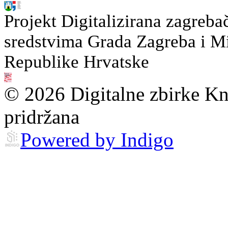
Projekt Digitalizirana zagreba
sredstvima Grada Zagreba i Min
Republike Hrvatske
© 2026 Digitalne zbirke Kn
pridržana
Powered by Indigo