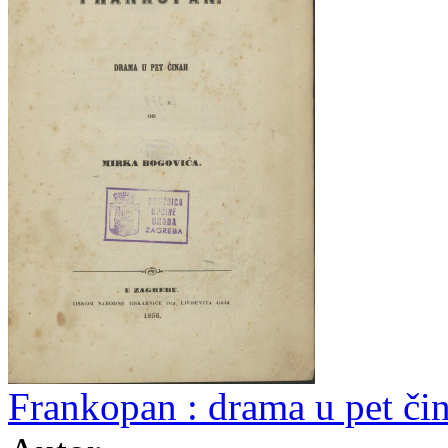
Frankopan : drama u pet či