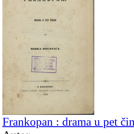
Frankopan : drama u pet či