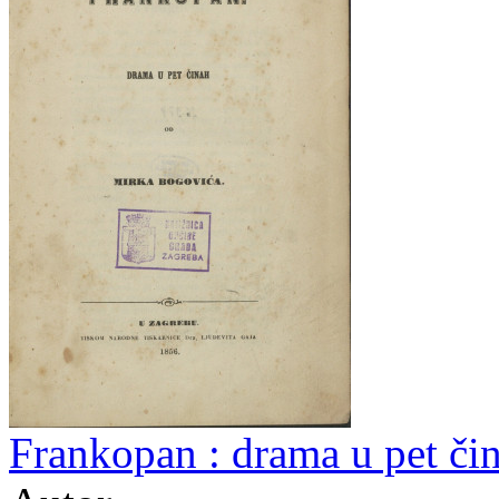
Frankopan : drama u pet či