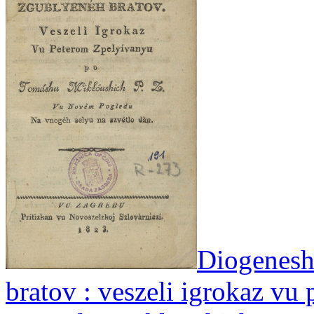
Diogenesh
bratov : veszeli igrokaz vu