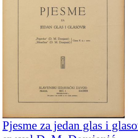
Pjesme za jedan glas i glaso