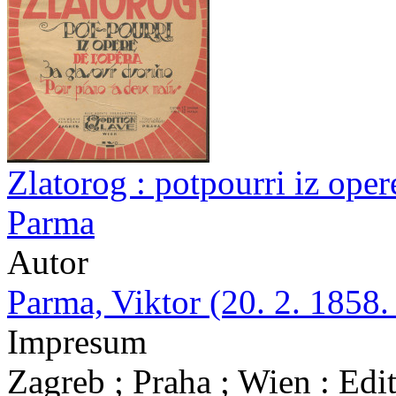
Zlatorog : potpourri iz oper
Parma
Autor
Parma, Viktor (20. 2. 1858.
Impresum
Zagreb ; Praha ; Wien : Edi