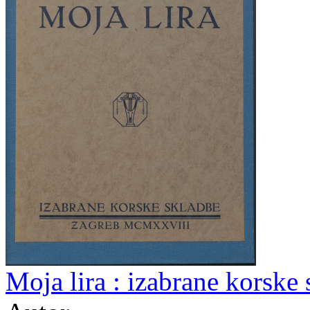
Moja lira : izabrane korske 