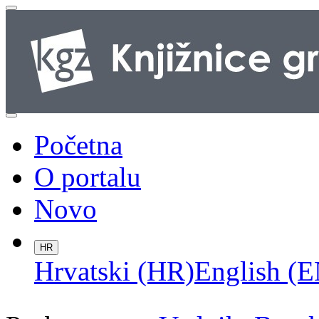
Početna
O portalu
Novo
HR
Hrvatski (HR)
English (E