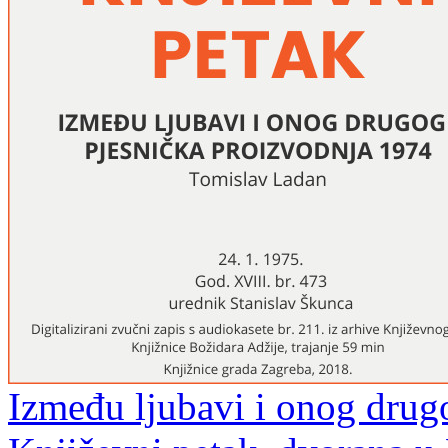
Između ljubavi i onog drugo