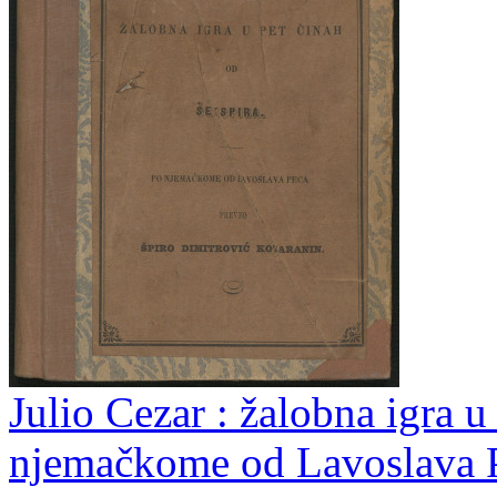
Julio Cezar : žalobna igra u
njemačkome od Lavoslava P