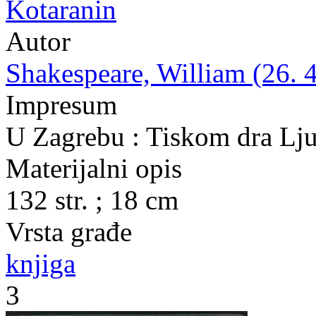
Kotaranin
Autor
Shakespeare, William (26. 4
Impresum
U Zagrebu : Tiskom dra Lju
Materijalni opis
132 str. ; 18 cm
Vrsta građe
knjiga
3