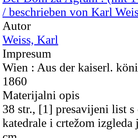
/ beschrieben von Karl Weiss
Autor
Weiss, Karl
Impresum
Wien : Aus der kaiserl. kön
1860
Materijalni opis
38 str., [1] presavijeni list
katedrale i crtežom izgleda j
cm