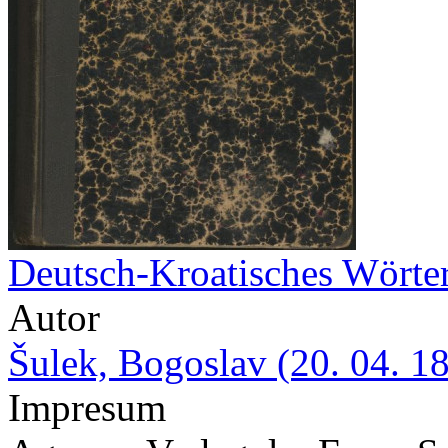
Deutsch-Kroatisches Wörte
Autor
Šulek, Bogoslav (20. 04. 1
Impresum