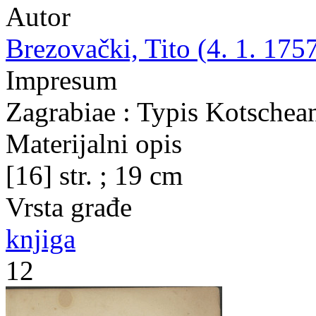
Autor
Brezovački, Tito (4. 1. 1757
Impresum
Zagrabiae : Typis Kotschean
Materijalni opis
[16] str. ; 19 cm
Vrsta građe
knjiga
12