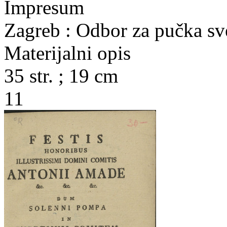
Impresum
Zagreb : Odbor za pučka sv
Materijalni opis
35 str. ; 19 cm
11