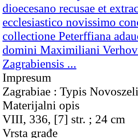
dioecesano recusae et extra
ecclesiastico novissimo con
collectione Peterffiana adauc
domini Maximiliani Verhova
Zagrabiensis ...
Impresum
Zagrabiae : Typis Novoszel
Materijalni opis
VIII, 336, [7] str. ; 24 cm
Vrsta građe