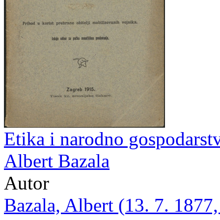
Etika i narodno gospodarstv
Albert Bazala
Autor
Bazala, Albert (13. 7. 1877,