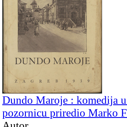
Dundo Maroje : komedija u t
pozornicu priredio Marko F
Autor