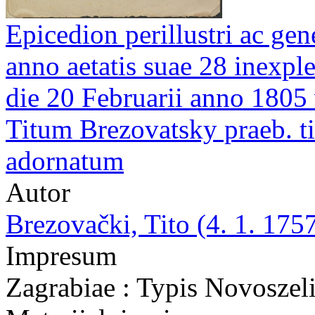
Epicedion perillustri ac gen
anno aetatis suae 28 inexpl
die 20 Februarii anno 1805 
Titum Brezovatsky praeb. ti
adornatum
Autor
Brezovački, Tito (4. 1. 1757
Impresum
Zagrabiae : Typis Novoszeli