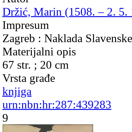
Držić, Marin (1508. – 2. 5.
Impresum
Zagreb : Naklada Slavenske 
Materijalni opis
67 str. ; 20 cm
Vrsta građe
knjiga
urn:nbn:hr:287:439283
9