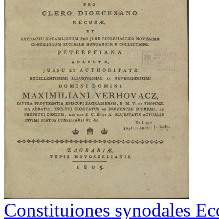
Constituiones synodales Ecc