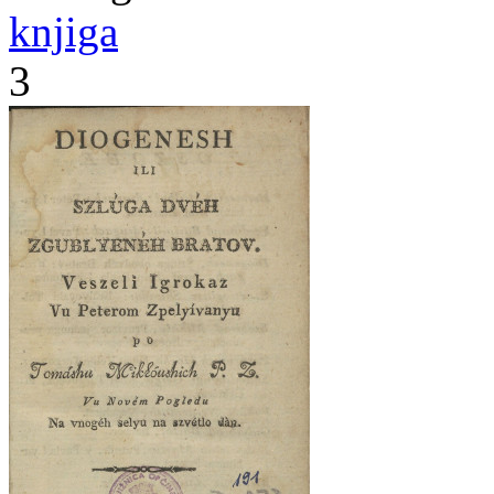
knjiga
3