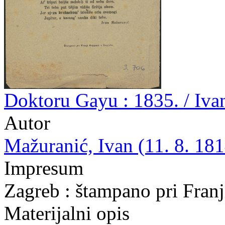
Doktoru Gayu : 1835. / Iva
Autor
Mažuranić, Ivan (11. 8. 181
Impresum
Zagreb : štampano pri Fran
Materijalni opis