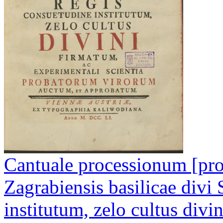
Cantuale processionum [pro 
Zagrabiensis basilicae divi
institutum, zelo cultus divi