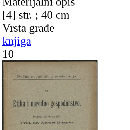
Materijalni opis
[4] str. ; 40 cm
Vrsta građe
knjiga
10