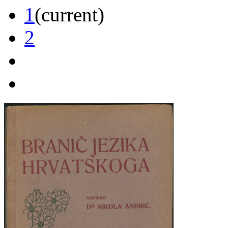
1
(current)
2