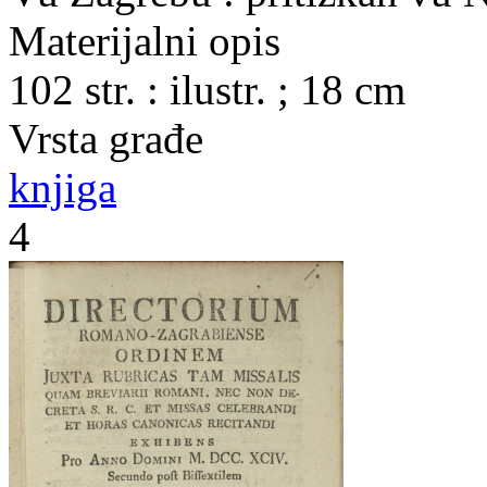
Materijalni opis
102 str. : ilustr. ; 18 cm
Vrsta građe
knjiga
4