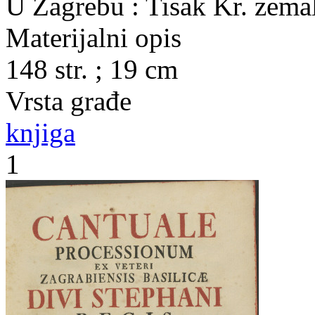
U Zagrebu : Tisak Kr. zemal
Materijalni opis
148 str. ; 19 cm
Vrsta građe
knjiga
1