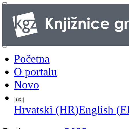
Početna
O portalu
Novo
HR
Hrvatski (HR)
English (E