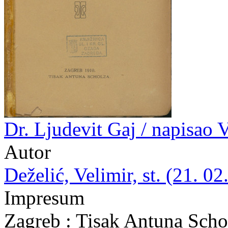
Dr. Ljudevit Gaj / napisao 
Autor
Deželić, Velimir, st. (21. 02
Impresum
Zagreb : Tisak Antuna Scho