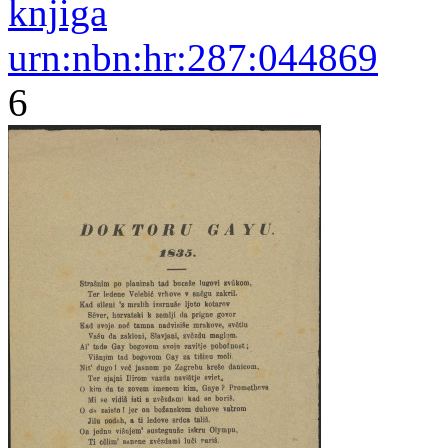
knjiga
urn:nbn:hr:287:044869
6