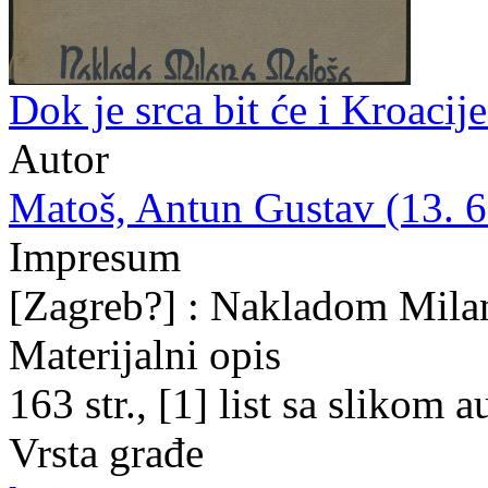
Dok je srca bit će i Kroacij
Autor
Matoš, Antun Gustav (13. 6.
Impresum
[Zagreb?] : Nakladom Mila
Materijalni opis
163 str., [1] list sa slikom 
Vrsta građe