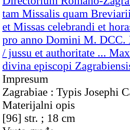
Directorium Romano-Zagrab
tam Missalis quam Breviarii
et Missas celebrandi et hora
pro anno Domini M. DCC. X
/ jussu et authoritate ... M
divina episcopi Zagrabiensis,
Impresum
Zagrabiae : Typis Josephi C
Materijalni opis
[96] str. ; 18 cm