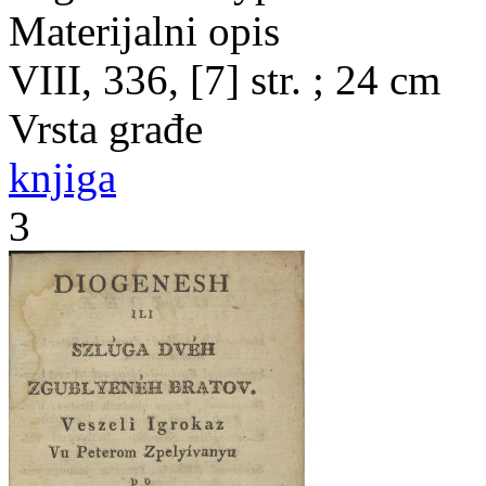
Materijalni opis
VIII, 336, [7] str. ; 24 cm
Vrsta građe
knjiga
3