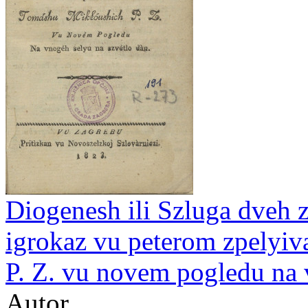
Diogenesh ili Szluga dveh z
igrokaz vu peterom zpelyi
P. Z. vu novem pogledu na 
Autor