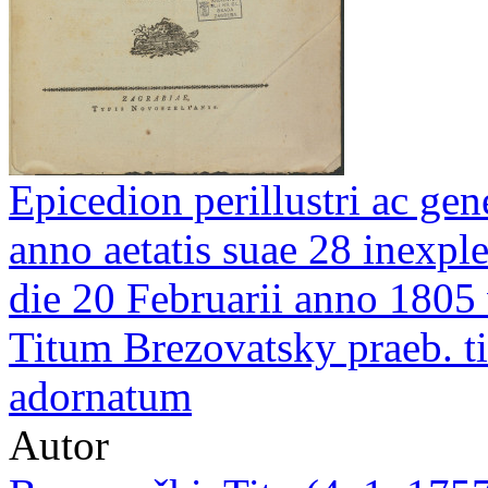
Epicedion perillustri ac gen
anno aetatis suae 28 inexpl
die 20 Februarii anno 1805 
Titum Brezovatsky praeb. ti
adornatum
Autor