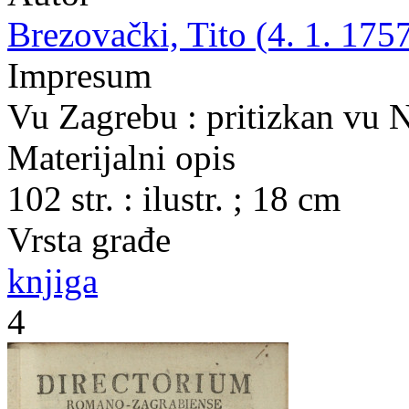
Brezovački, Tito (4. 1. 1757
Impresum
Vu Zagrebu : pritizkan vu 
Materijalni opis
102 str. : ilustr. ; 18 cm
Vrsta građe
knjiga
4