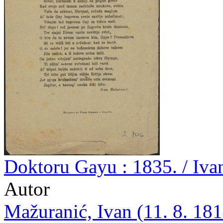
Doktoru Gayu : 1835. / Iva
Autor
Mažuranić, Ivan (11. 8. 181