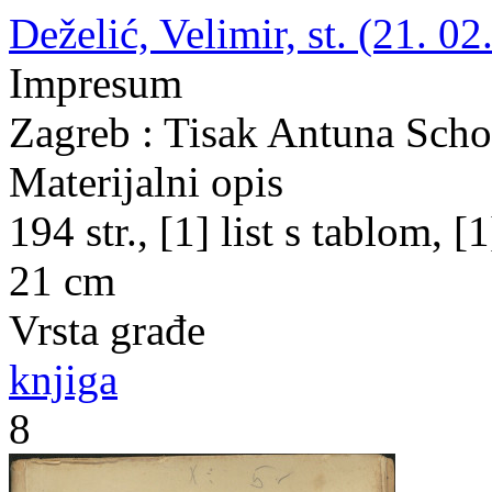
Deželić, Velimir, st. (21. 02
Impresum
Zagreb : Tisak Antuna Scho
Materijalni opis
194 str., [1] list s tablom, [1]
21 cm
Vrsta građe
knjiga
8