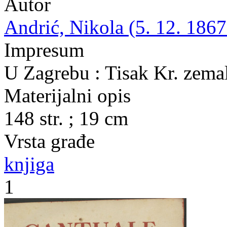
Autor
Andrić, Nikola (5. 12. 1867.
Impresum
U Zagrebu : Tisak Kr. zemal
Materijalni opis
148 str. ; 19 cm
Vrsta građe
knjiga
1