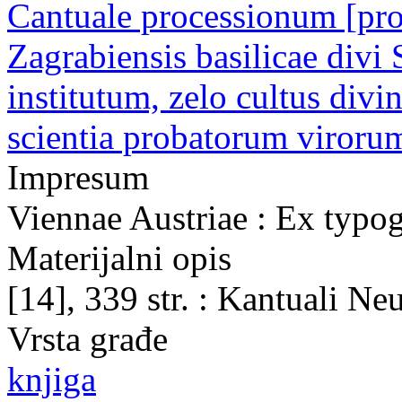
Cantuale processionum [pro 
Zagrabiensis basilicae divi
institutum, zelo cultus divi
scientia probatorum viroru
Impresum
Viennae Austriae : Ex typo
Materijalni opis
[14], 339 str. : Kantuali N
Vrsta građe
knjiga