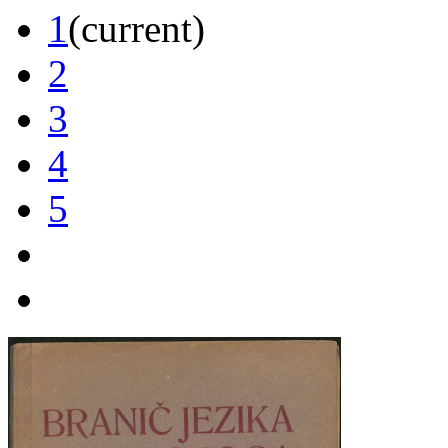
1
(current)
2
3
4
5