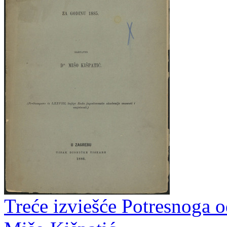
Treće izviešće Potresnoga o