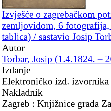
Izvješće o zagrebačkom potr
zemljovidom, 6 fotografija, 9
tablica) / sastavio Josip Tor
Autor
Torbar, Josip (1.4.1824. – 
Izdanje
Elektroničko izd. izvornika
Nakladnik
Zagreb : Knjižnice grada Z