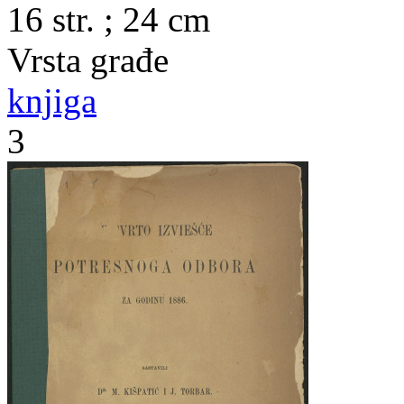
16 str. ; 24 cm
Vrsta građe
knjiga
3