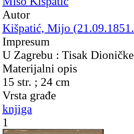
Mišo Kišpatić
Autor
Kišpatić, Mijo (21.09.1851.
Impresum
U Zagrebu : Tisak Dioničke
Materijalni opis
15 str. ; 24 cm
Vrsta građe
knjiga
1