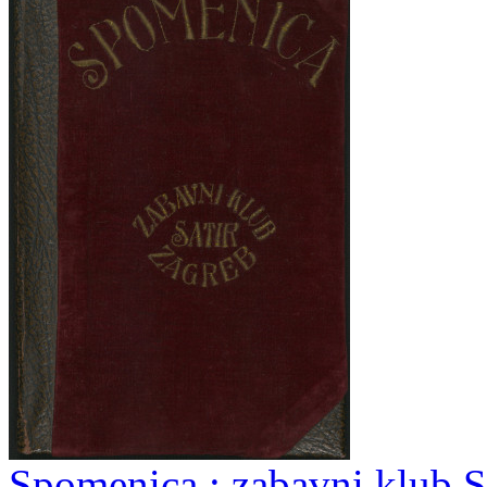
Spomenica : zabavni klub S