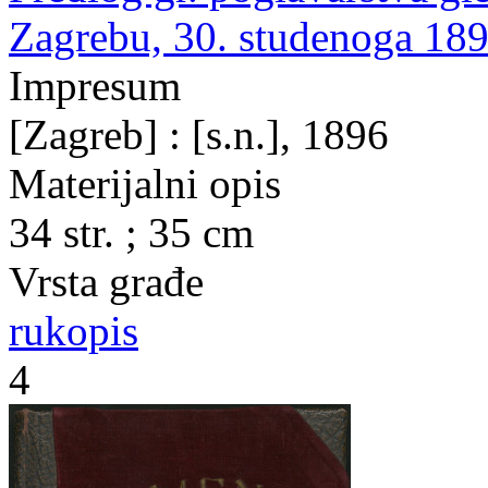
Zagrebu, 30. studenoga 189
Impresum
[Zagreb] : [s.n.], 1896
Materijalni opis
34 str. ; 35 cm
Vrsta građe
rukopis
4