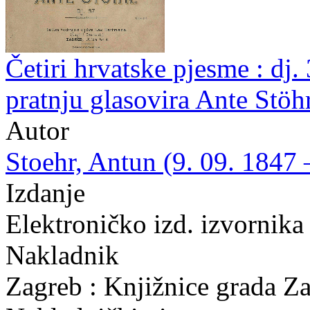
Četiri hrvatske pjesme : dj. 
pratnju glasovira Ante Stöh
Autor
Stoehr, Antun (9. 09. 1847 
Izdanje
Elektroničko izd. izvornika
Nakladnik
Zagreb : Knjižnice grada Z