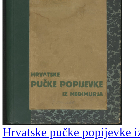
Hrvatske pučke popijevke i