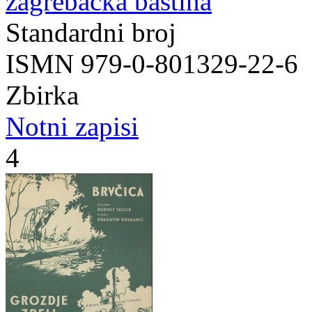
zagrebačka baština
Standardni broj
ISMN 979-0-801329-22-6
Zbirka
Notni zapisi
4