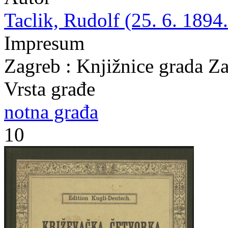
Taclik, Rudolf (25. 6. 1894.
Impresum
Zagreb : Knjižnice grada Z
Vrsta građe
notna građa
10