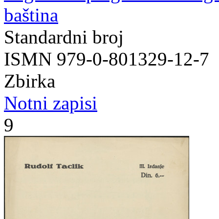
baština
Standardni broj
ISMN 979-0-801329-12-7
Zbirka
Notni zapisi
9