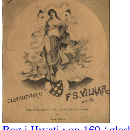
Bog i Hrvati : op.169 / glas