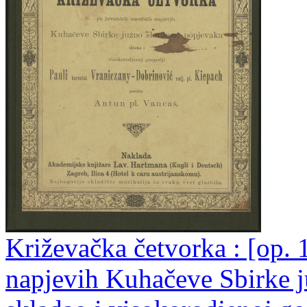
Križevačka četvorka : [op. 
napjevih Kuhačeve Sbirke j