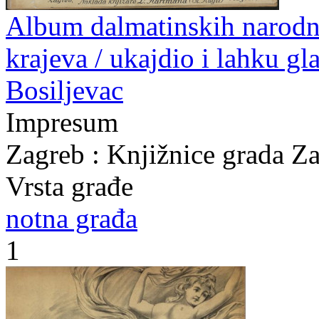
Album dalmatinskih narodni
krajeva / ukajdio i lahku gl
Bosiljevac
Impresum
Zagreb : Knjižnice grada Z
Vrsta građe
notna građa
1