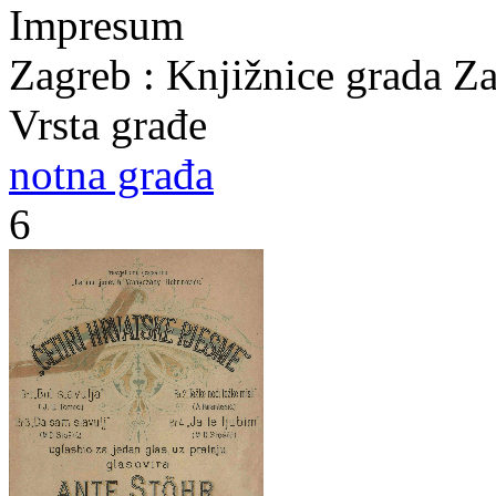
Impresum
Zagreb : Knjižnice grada Z
Vrsta građe
notna građa
6