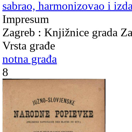
sabrao, harmonizovao i iz
Impresum
Zagreb : Knjižnice grada Z
Vrsta građe
notna građa
8