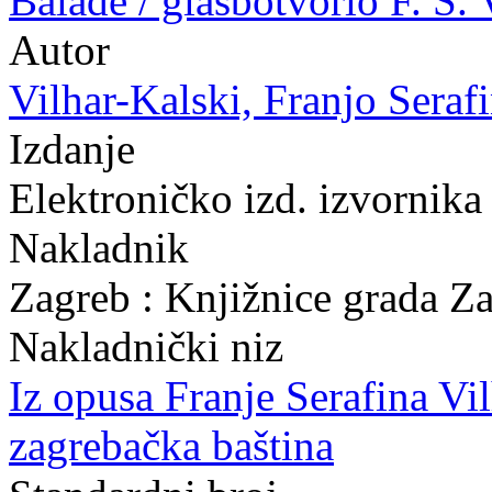
Balade / glasbotvorio F. S. 
Autor
Vilhar-Kalski, Franjo Serafi
Izdanje
Elektroničko izd. izvornika
Nakladnik
Zagreb : Knjižnice grada Z
Nakladnički niz
Iz opusa Franje Serafina Vi
zagrebačka baština