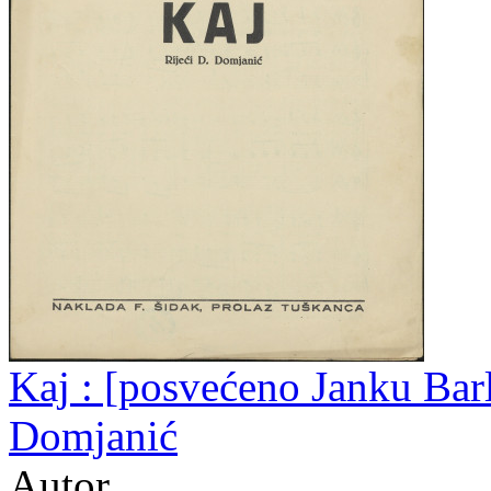
Kaj : [posvećeno Janku Barlé
Domjanić
Autor