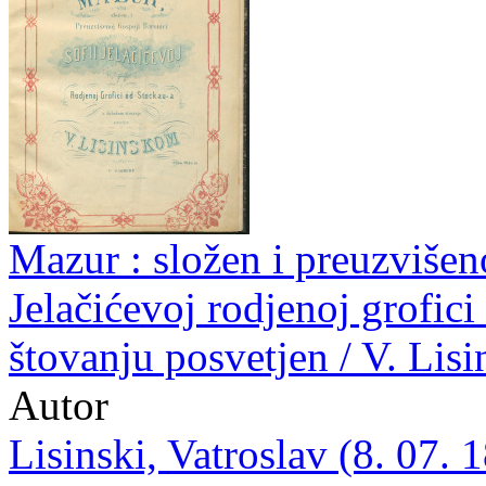
Mazur : složen i preuzvišen
Jelačićevoj rodjenoj grofi
štovanju posvetjen / V. Lis
Autor
Lisinski, Vatroslav (8. 07. 