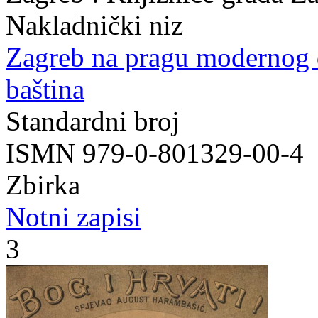
Nakladnički niz
Zagreb na pragu modernog
baština
Standardni broj
ISMN 979-0-801329-00-4
Zbirka
Notni zapisi
3