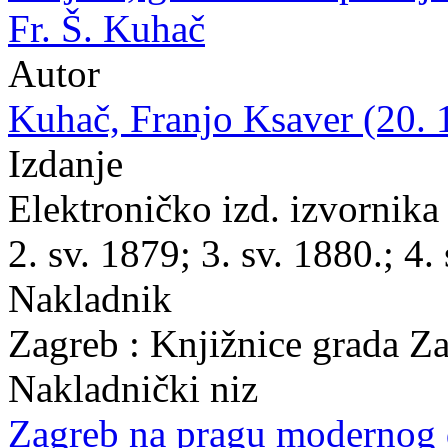
Fr. Š. Kuhač
Autor
Kuhač, Franjo Ksaver (20. 
Izdanje
Elektroničko izd. izvornika 
2. sv. 1879; 3. sv. 1880.; 4.
Nakladnik
Zagreb : Knjižnice grada Z
Nakladnički niz
Zagreb na pragu modernog