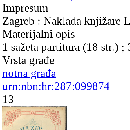
Impresum
Zagreb : Naklada knjižare L
Materijalni opis
1 sažeta partitura (18 str.) ;
Vrsta građe
notna građa
urn:nbn:hr:287:099874
13