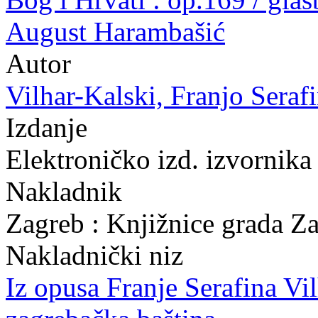
August Harambašić
Autor
Vilhar-Kalski, Franjo Serafi
Izdanje
Elektroničko izd. izvornik
Nakladnik
Zagreb : Knjižnice grada Z
Nakladnički niz
Iz opusa Franje Serafina Vi