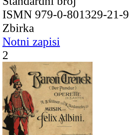
Standardni broj
ISMN 979-0-801329-21-9
Zbirka
Notni zapisi
2