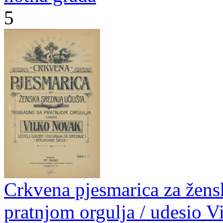
5
Crkvena pjesmarica za ženska
pratnjom orgulja / udesio 