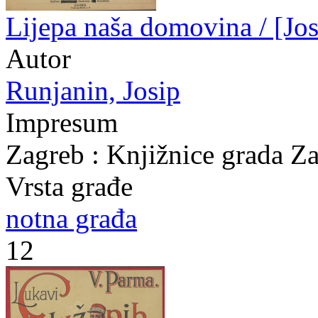
Lijepa naša domovina / [Jos
Autor
Runjanin, Josip
Impresum
Zagreb : Knjižnice grada Z
Vrsta građe
notna građa
12