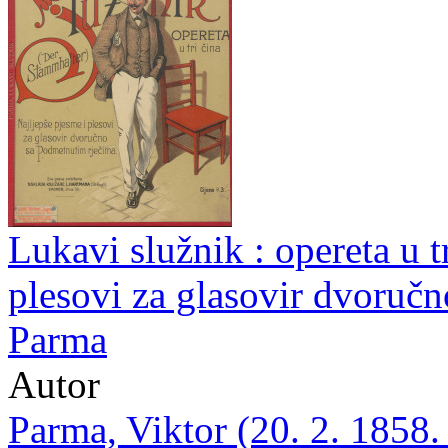
Lukavi služnik : opereta u tr
plesovi za glasovir dvoručn
Parma
Autor
Parma, Viktor (20. 2. 1858.