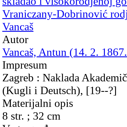
skladao i visokorodjenoj go
Vraniczany-Dobrinović rodj
Vancaš
Autor
Vancaš, Antun (14. 2. 1867.
Impresum
Zagreb : Naklada Akademič
(Kugli i Deutsch), [19--?]
Materijalni opis
8 str. ; 32 cm