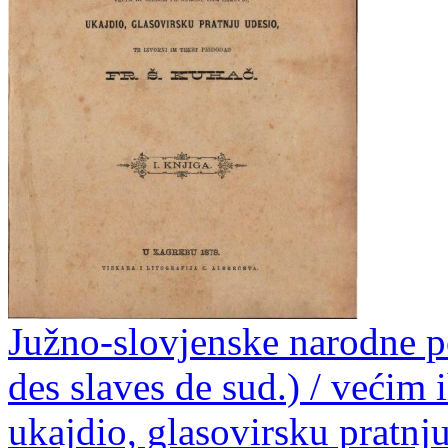
Južno-slovjenske narodne p
des slaves de sud.) / većim
ukajdio, glasovirsku pratnju