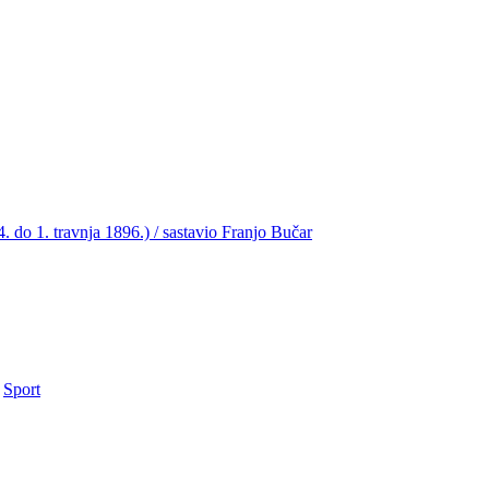
4. do 1. travnja 1896.) / sastavio Franjo Bučar
•
Sport