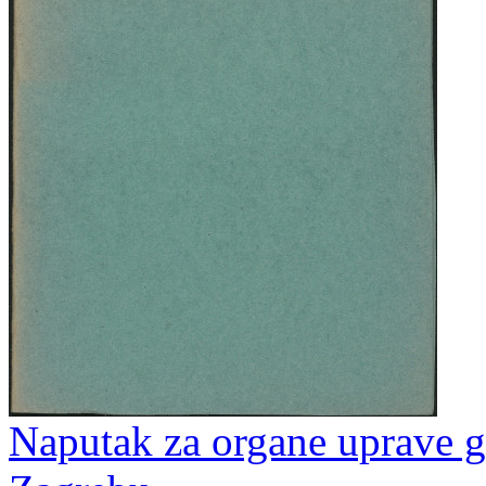
Naputak za organe uprave 