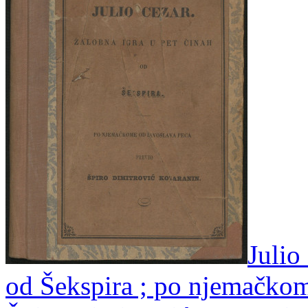
Julio
od Šekspira ; po njemačko