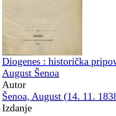
Diogenes : historička pripov
August Šenoa
Autor
Šenoa, August (14. 11. 1838
Izdanje