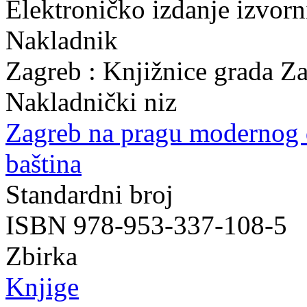
Elektroničko izdanje izvor
Nakladnik
Zagreb : Knjižnice grada Z
Nakladnički niz
Zagreb na pragu modernog
baština
Standardni broj
ISBN 978-953-337-108-5
Zbirka
Knjige