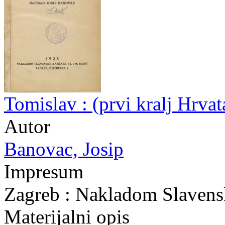
Tomislav : (prvi kralj Hrva
Autor
Banovac, Josip
Impresum
Zagreb : Nakladom Slavensk
Materijalni opis