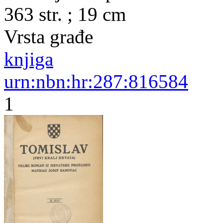
363 str. ; 19 cm
Vrsta građe
knjiga
urn:nbn:hr:287:816584
1