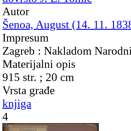
Autor
Šenoa, August (14. 11. 1838
Impresum
Zagreb : Nakladom Narodni
Materijalni opis
915 str. ; 20 cm
Vrsta građe
knjiga
4