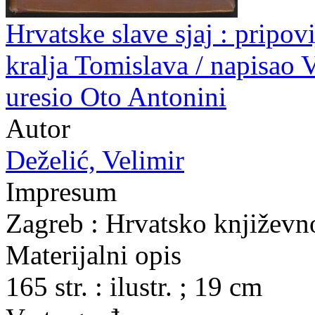
Hrvatske slave sjaj : pripov
kralja Tomislava / napisao V
uresio Oto Antonini
Autor
Deželić, Velimir
Impresum
Zagreb : Hrvatsko književn
Materijalni opis
165 str. : ilustr. ; 19 cm