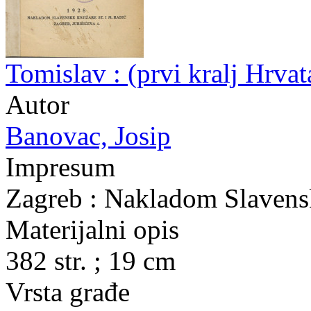
Tomislav : (prvi kralj Hrva
Autor
Banovac, Josip
Impresum
Zagreb : Nakladom Slavensk
Materijalni opis
382 str. ; 19 cm
Vrsta građe