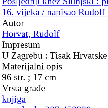
Posljednji knez Slunjski : pr
16. vijeka / napisao Rudolf
Autor
Horvat, Rudolf
Impresum
U Zagrebu : Tisak Hrvatske 
Materijalni opis
96 str. ; 17 cm
Vrsta građe
knjiga