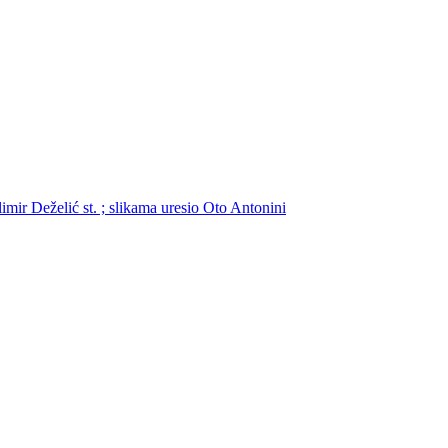
limir Deželić st. ; slikama uresio Oto Antonini