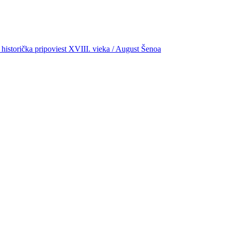
 historička pripoviest XVIII. vieka / August Šenoa