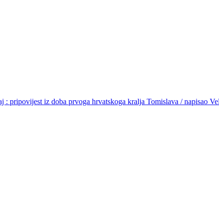
aj : pripovijest iz doba prvoga hrvatskoga kralja Tomislava / napisao Ve