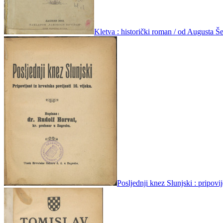
Kletva : historički roman / od Augusta Še
Posljednji knez Slunjski : pripovi