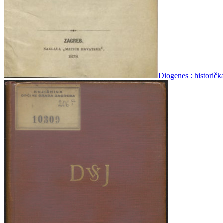
Diogenes : historičk