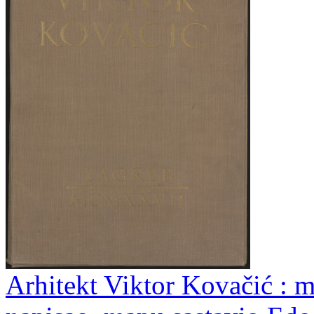
Arhitekt Viktor Kovačić : m