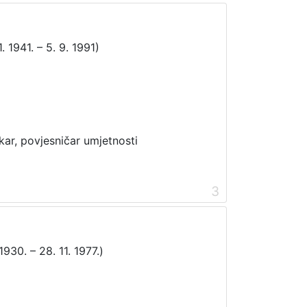
. 1941. – 5. 9. 1991)
ikar, povjesničar umjetnosti
3
 1930. – 28. 11. 1977.)