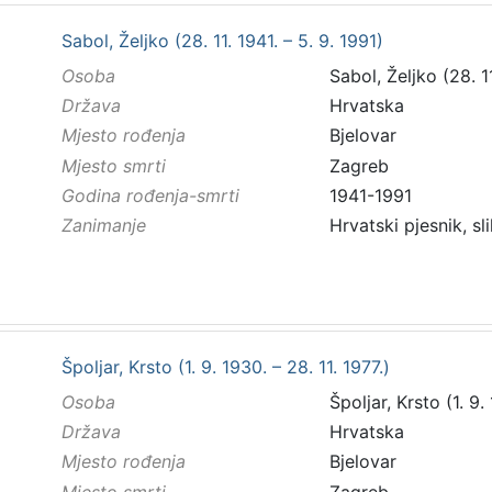
Sabol, Željko (28. 11. 1941. – 5. 9. 1991)
Osoba
Sabol, Željko (28. 11
Država
Hrvatska
Mjesto rođenja
Bjelovar
Mjesto smrti
Zagreb
Godina rođenja-smrti
1941-1991
Zanimanje
Hrvatski pjesnik, sl
Špoljar, Krsto (1. 9. 1930. – 28. 11. 1977.)
Osoba
Špoljar, Krsto (1. 9.
Država
Hrvatska
Mjesto rođenja
Bjelovar
Mjesto smrti
Zagreb