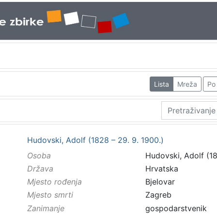
Lista
Mreža
Po 
Hudovski, Adolf (1828 – 29. 9. 1900.)
Osoba
Hudovski, Adolf (18
Država
Hrvatska
Mjesto rođenja
Bjelovar
Mjesto smrti
Zagreb
Zanimanje
gospodarstvenik