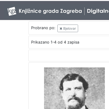
Probrano po:
Bjelovar
Prikazano 1-4 od 4 zapisa