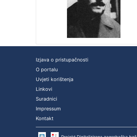
Izjava o pristupačnosti
O portalu
Uvjeti korištenja
Linkovi
Suradnici
Impressum
Kontakt
Projekt Digitalizirana zagrebačka baš