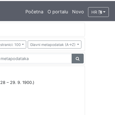
Početna
O portalu
Novo
HR
stranici: 100
Glavni metapodatak (A->Z)
28 – 29. 9. 1900.)