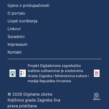
Izjava o pristupačnosti
O portalu
Uvjeti korištenja
Linkovi
Suradnici
Impressum
Kontakt
Projekt Digitalizirana zagrebačka
baština sufinanciran je sredstvima
Grada Zagreba i Ministarstva kulture i
medija Republike Hrvatske
© 2026 Digitalne zbirke
Knjižnica grada Zagreba Sva
prava pridržana