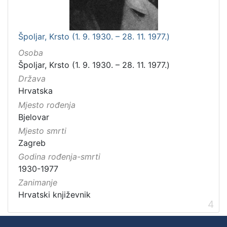
Špoljar, Krsto (1. 9. 1930. – 28. 11. 1977.)
Osoba
Špoljar, Krsto (1. 9. 1930. – 28. 11. 1977.)
Država
Hrvatska
Mjesto rođenja
Bjelovar
Mjesto smrti
Zagreb
Godina rođenja-smrti
1930-1977
Zanimanje
Hrvatski književnik
4