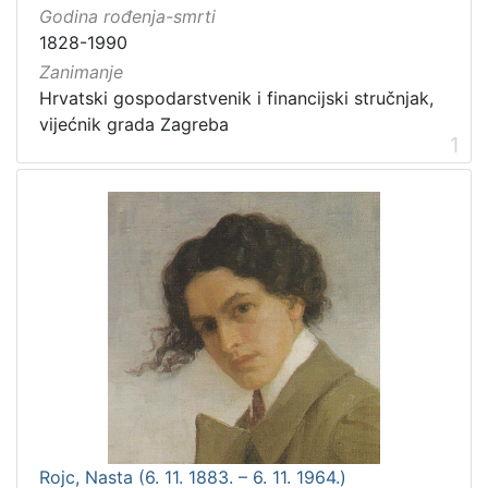
Godina rođenja-smrti
1828-1990
Zanimanje
Hrvatski gospodarstvenik i financijski stručnjak,
vijećnik grada Zagreba
1
Rojc, Nasta (6. 11. 1883. – 6. 11. 1964.)