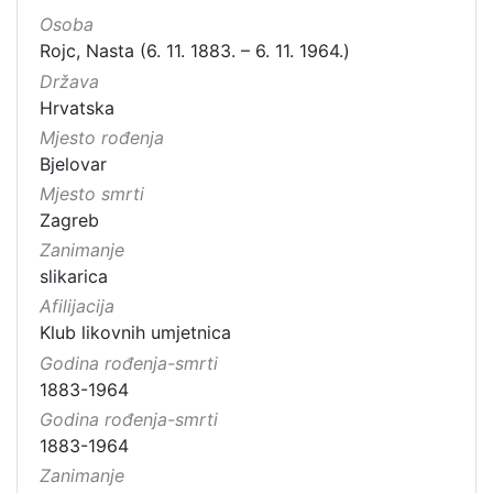
Osoba
Rojc, Nasta (6. 11. 1883. – 6. 11. 1964.)
Država
Hrvatska
Mjesto rođenja
Bjelovar
Mjesto smrti
Zagreb
Zanimanje
slikarica
Afilijacija
Klub likovnih umjetnica
Godina rođenja-smrti
1883-1964
Godina rođenja-smrti
1883-1964
Zanimanje