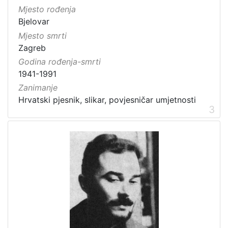
Mjesto rođenja
Bjelovar
Mjesto smrti
Zagreb
Godina rođenja-smrti
1941-1991
Zanimanje
Hrvatski pjesnik, slikar, povjesničar umjetnosti
3