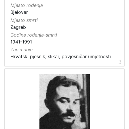
Mjesto rođenja
Bjelovar
Mjesto smrti
Zagreb
Godina rođenja-smrti
1941-1991
Zanimanje
Hrvatski pjesnik, slikar, povjesničar umjetnosti
3