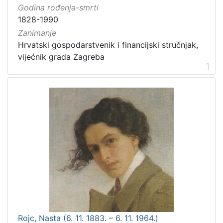
Godina rođenja-smrti
1828-1990
Zanimanje
Hrvatski gospodarstvenik i financijski stručnjak,
vijećnik grada Zagreba
1
Rojc, Nasta (6. 11. 1883. – 6. 11. 1964.)