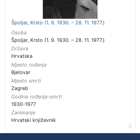
Špoljar, Krsto (1. 9. 1930. – 28. 11. 1977.)
Osoba
Špoljar, Krsto (1. 9. 1930. – 28. 11. 1977.)
Država
Hrvatska
Mjesto rođenja
Bjelovar
Mjesto smrti
Zagreb
Godina rođenja-smrti
1930-1977
Zanimanje
Hrvatski književnik
4