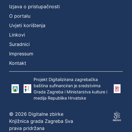
Izjava o pristupačnosti
O portalu
Uvjeti korištenja
Linkovi
Suradnici
Impressum
Kontakt
Projekt Digitalizirana zagrebačka
baština sufinanciran je sredstvima
Grada Zagreba i Ministarstva kulture i
medija Republike Hrvatske
© 2026 Digitalne zbirke
Knjižnica grada Zagreba Sva
prava pridržana