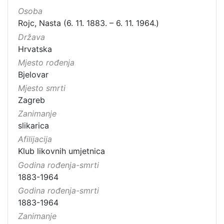
Osoba
Rojc, Nasta (6. 11. 1883. – 6. 11. 1964.)
Država
Hrvatska
Mjesto rođenja
Bjelovar
Mjesto smrti
Zagreb
Zanimanje
slikarica
Afilijacija
Klub likovnih umjetnica
Godina rođenja-smrti
1883-1964
Godina rođenja-smrti
1883-1964
Zanimanje