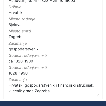
Hudovski, Adolf (1828 – 29. 9. 1900.)
Država
Hrvatska
Mjesto rođenja
Bjelovar
Mjesto smrti
Zagreb
Zanimanje
gospodarstvenik
Godina rođenja-smrti
ca 1828-1900
Godina rođenja-smrti
1828-1990
Zanimanje
Hrvatski gospodarstvenik i financijski stručnjak,
vijećnik grada Zagreba
4