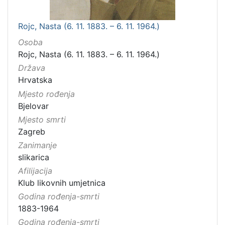
Rojc, Nasta (6. 11. 1883. – 6. 11. 1964.)
Osoba
Rojc, Nasta (6. 11. 1883. – 6. 11. 1964.)
Država
Hrvatska
Mjesto rođenja
Bjelovar
Mjesto smrti
Zagreb
Zanimanje
slikarica
Afilijacija
Klub likovnih umjetnica
Godina rođenja-smrti
1883-1964
Godina rođenja-smrti