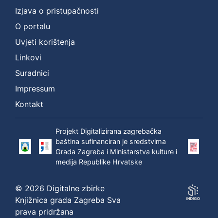
Izjava o pristupačnosti
O portalu
Uvjeti korištenja
Linkovi
Suradnici
Impressum
Kontakt
Projekt Digitalizirana zagrebačka
baština sufinanciran je sredstvima
Grada Zagreba i Ministarstva kulture i
medija Republike Hrvatske
© 2026 Digitalne zbirke
Knjižnica grada Zagreba Sva
prava pridržana