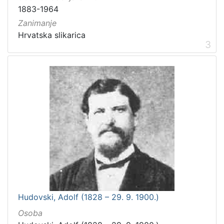
1883-1964
Zanimanje
Hrvatska slikarica
3
Hudovski, Adolf (1828 – 29. 9. 1900.)
Osoba