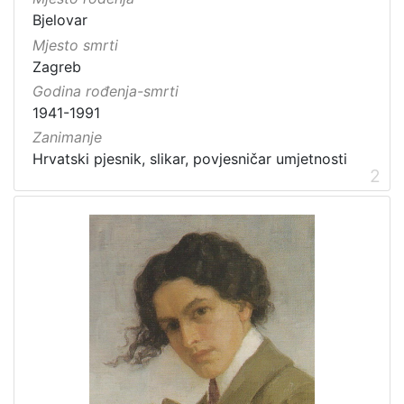
Bjelovar
Mjesto smrti
Zagreb
Godina rođenja-smrti
1941-1991
Zanimanje
Hrvatski pjesnik, slikar, povjesničar umjetnosti
2