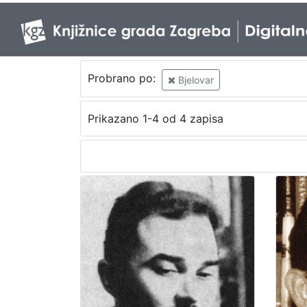
Probrano po:
Bjelovar
Prikazano 1-4 od 4 zapisa