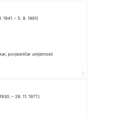
. 1941. – 5. 9. 1991)
ikar, povjesničar umjetnosti
3
 1930. – 28. 11. 1977.)