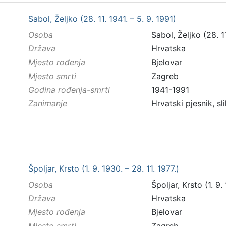
Sabol, Željko (28. 11. 1941. – 5. 9. 1991)
Osoba
Sabol, Željko (28. 11
Država
Hrvatska
Mjesto rođenja
Bjelovar
Mjesto smrti
Zagreb
Godina rođenja-smrti
1941-1991
Zanimanje
Hrvatski pjesnik, sl
Špoljar, Krsto (1. 9. 1930. – 28. 11. 1977.)
Osoba
Špoljar, Krsto (1. 9.
Država
Hrvatska
Mjesto rođenja
Bjelovar
Mjesto smrti
Zagreb