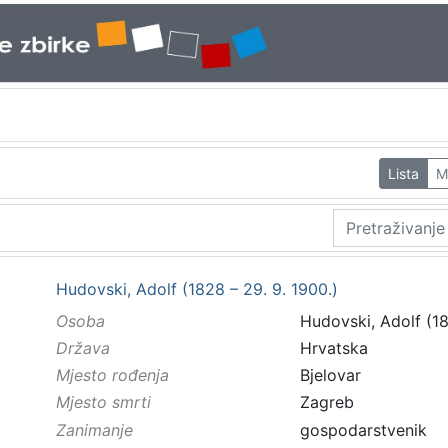
Lista
M
Hudovski, Adolf (1828 – 29. 9. 1900.)
Osoba
Hudovski, Adolf (18
Država
Hrvatska
Mjesto rođenja
Bjelovar
Mjesto smrti
Zagreb
Zanimanje
gospodarstvenik