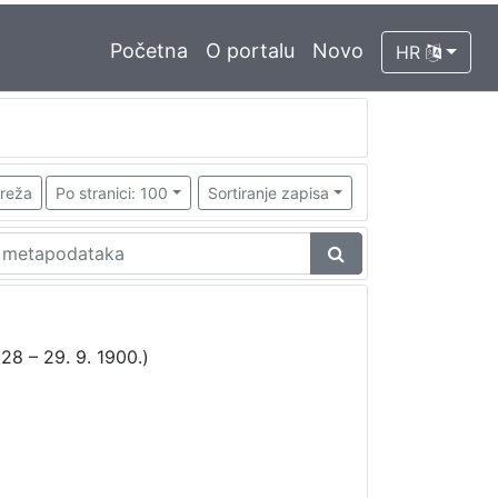
Početna
O portalu
Novo
HR
reža
Po stranici: 100
Sortiranje zapisa
28 – 29. 9. 1900.)