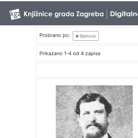
Probrano po:
Bjelovar
Prikazano 1-4 od 4 zapisa