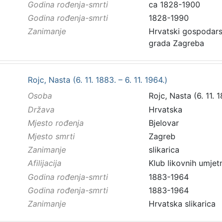
Godina rođenja-smrti
ca 1828-1900
Godina rođenja-smrti
1828-1990
Zanimanje
Hrvatski gospodarstv
grada Zagreba
Rojc, Nasta (6. 11. 1883. – 6. 11. 1964.)
Osoba
Rojc, Nasta (6. 11. 1
Država
Hrvatska
Mjesto rođenja
Bjelovar
Mjesto smrti
Zagreb
Zanimanje
slikarica
Afilijacija
Klub likovnih umjet
Godina rođenja-smrti
1883-1964
Godina rođenja-smrti
1883-1964
Zanimanje
Hrvatska slikarica