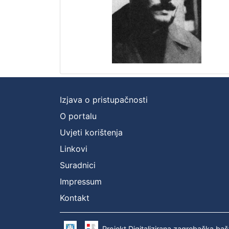
Izjava o pristupačnosti
O portalu
Uvjeti korištenja
Linkovi
Suradnici
Impressum
Kontakt
Projekt Digitalizirana zagrebačka baš