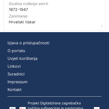
Godina rođenja-smrti
1872-1947
Zanimanje
Hrvatski tiskar
1
Izjava o pristupačnosti
O portalu
Uvjeti korištenja
Linkovi
Suradnici
Impressum
Kontakt
Projekt Digitalizirana zagrebačka
baština sufinanciran je sredstvima