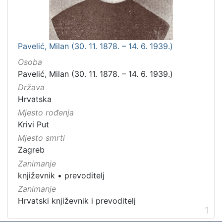
Pavelić, Milan (30. 11. 1878. – 14. 6. 1939.)
Osoba
Pavelić, Milan (30. 11. 1878. – 14. 6. 1939.)
Država
Hrvatska
Mjesto rođenja
Krivi Put
Mjesto smrti
Zagreb
Zanimanje
književnik
•
prevoditelj
Zanimanje
Hrvatski književnik i prevoditelj
1