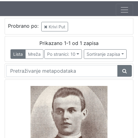
Probrano po:
Krivi Put
Prikazano 1-1 od 1 zapisa
Lista
Mreža
Po stranici: 10
Sortiranje zapisa