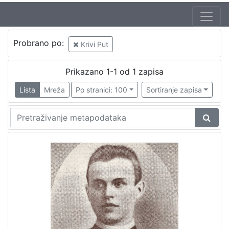
Probrano po:
Krivi Put
Prikazano 1-1 od 1 zapisa
Lista
Mreža
Po stranici: 100
Sortiranje zapisa