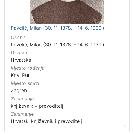
Pavelić, Milan (30. 11. 1878. – 14. 6. 1939.)
Osoba
Pavelić, Milan (30. 11. 1878. – 14. 6. 1939.)
Država
Hrvatska
Mjesto rođenja
Krivi Put
Mjesto smrti
Zagreb
Zanimanje
književnik
•
prevoditelj
Zanimanje
Hrvatski književnik i prevoditelj
1