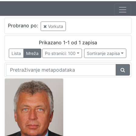
Probrano po:
Vorkuta
Prikazano 1-1 od 1 zapisa
Lista
Mreža
Po stranici: 100
Sortiranje zapisa