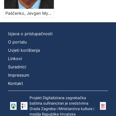
Paščenko, Jevgen Mykolajovyč (9. 9. 1950. – 8. 5. 2021.)
Izjava o pristupačnosti
O portalu
Uvjeti korištenja
Linkovi
Suradnici
Impressum
Kontakt
Projekt Digitalizirana zagrebačka
baština sufinanciran je sredstvima
Grada Zagreba i Ministarstva kulture i
medija Republike Hrvatske