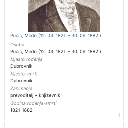
Pucić, Medo (12. 03. 1821. – 30. 06. 1882.)
Osoba
Pucić, Medo (12. 03. 1821. – 30. 06. 1882.)
Mjesto rođenja
Dubrovnik
Mjesto smrti
Dubrovnik
Zanimanje
prevoditelj
•
književnik
Godina rođenja-smrti
1821-1882
1