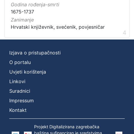
Godina rođenja-smrti
1675-1737
Zanimanje
Hrvatski književnik, svećenik, povjesničar
4
Izjava o pristupačnosti
O portalu
Uvjeti korištenja
Linkovi
Suradnici
Impressum
Kontakt
Projekt Digitalizirana zagrebačka
baština sufinanciran je sredstvima