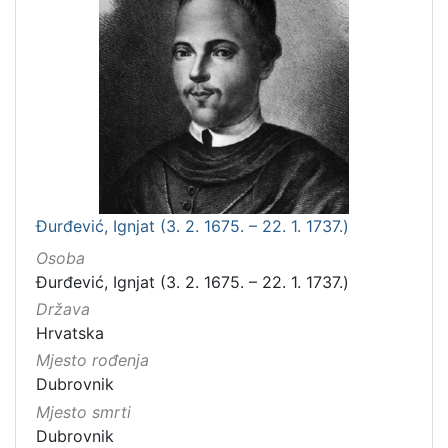
Đurđević, Ignjat (3. 2. 1675. – 22. 1. 1737.)
Osoba
Đurđević, Ignjat (3. 2. 1675. – 22. 1. 1737.)
Država
Hrvatska
Mjesto rođenja
Dubrovnik
Mjesto smrti
Dubrovnik