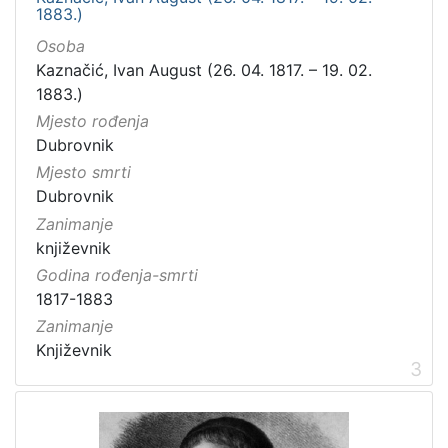
1883.)
Osoba
Kaznačić, Ivan August (26. 04. 1817. – 19. 02.
1883.)
Mjesto rođenja
Dubrovnik
Mjesto smrti
Dubrovnik
Zanimanje
književnik
Godina rođenja-smrti
1817-1883
Zanimanje
Književnik
3