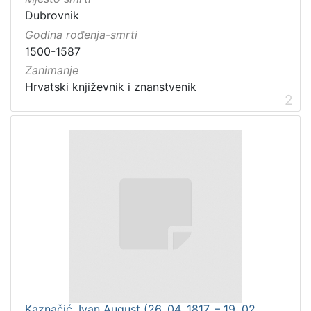
Dubrovnik
Godina rođenja-smrti
1500-1587
Zanimanje
Hrvatski književnik i znanstvenik
2
Kaznačić, Ivan August (26. 04. 1817. – 19. 02.