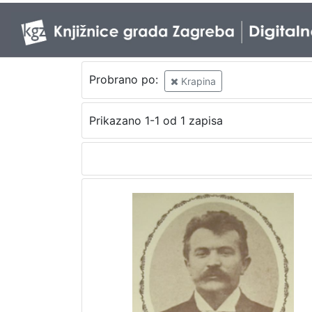
Probrano po:
Krapina
Prikazano 1-1 od 1 zapisa