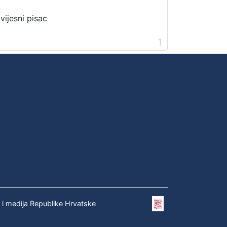
vijesni pisac
1
e i medija Republike Hrvatske