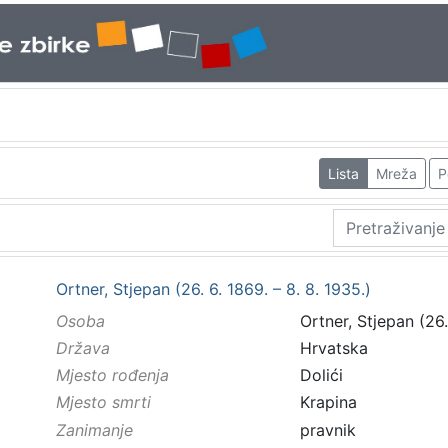
Lista
Mreža
P
Ortner, Stjepan (26. 6. 1869. – 8. 8. 1935.)
Osoba
Ortner, Stjepan (26.
Država
Hrvatska
Mjesto rođenja
Dolići
Mjesto smrti
Krapina
Zanimanje
pravnik