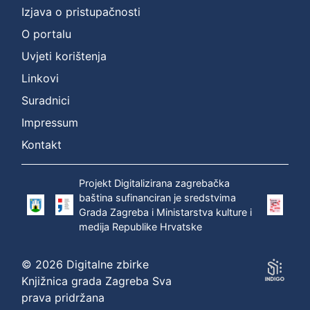
Izjava o pristupačnosti
O portalu
Uvjeti korištenja
Linkovi
Suradnici
Impressum
Kontakt
Projekt Digitalizirana zagrebačka
baština sufinanciran je sredstvima
Grada Zagreba i Ministarstva kulture i
medija Republike Hrvatske
© 2026 Digitalne zbirke
Knjižnica grada Zagreba Sva
prava pridržana