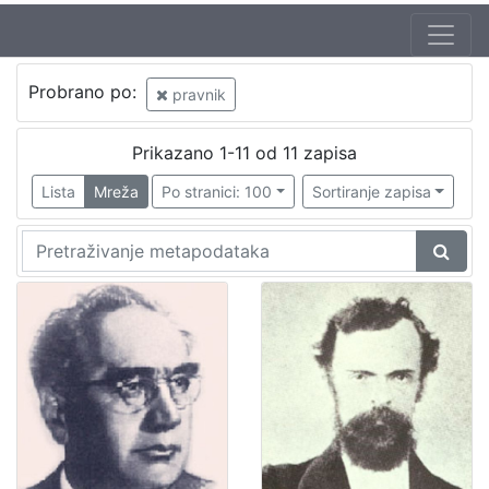
Probrano po:
pravnik
Prikazano 1-11 od 11 zapisa
Lista
Mreža
Po stranici: 100
Sortiranje zapisa