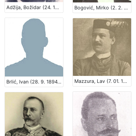
Adžija, Božidar (24. 12. 1890. – 9. 07. 1941.)
Bogović, Mirko (2. 2. 1816. – 4. 5. 1893.)
Mazzura, Lav (7. 01. 1876. – 28. 03. 1930.)
Brlić, Ivan (28. 9. 1894. – 26. 4. 1977.)