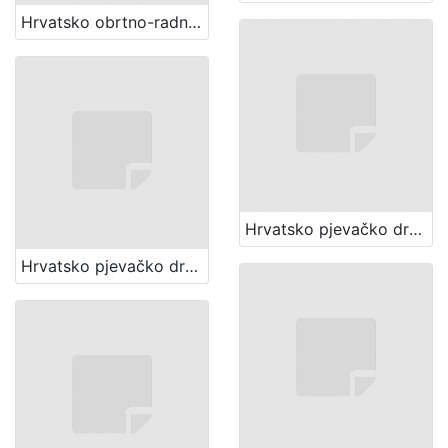
Hrvatsko obrtno-radničko pjevačko društvo "Sloboda" (Zagreb)
Hrvatsko pjevačko društvo "Jablan" (Zagreb)
Hrvatsko pjevačko društvo "Kolo" (Zagreb)