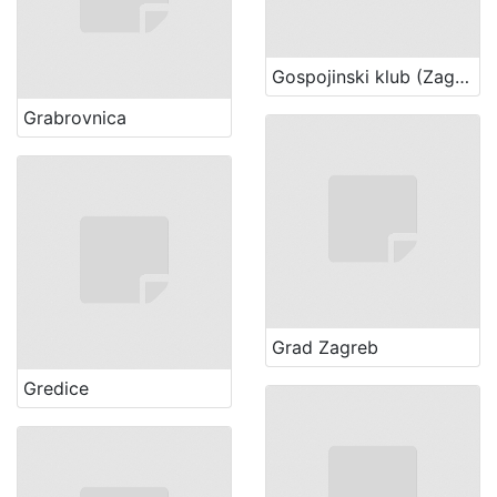
Gospojinski klub (Zagreb)
Grabrovnica
Grad Zagreb
Gredice