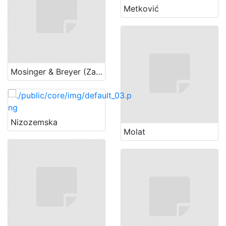
Metković
Mosinger & Breyer (Zagreb)
Nizozemska
Molat