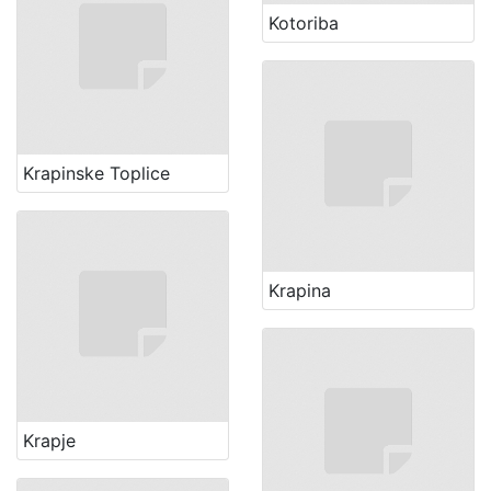
Kotoriba
Krapinske Toplice
Krapina
Krapje