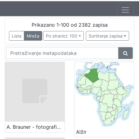
Prikazano 1-100 od 2382 zapisa
Lista
Mreža
Po stranici: 100
Sortiranje zapisa
A. Brauner - fotografički artistički atelier za modernu fotografiju (Zagreb)
Alžir