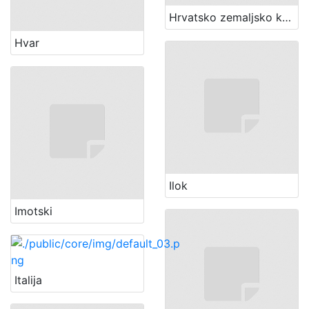
Hrvatsko zemaljsko kazalište u Zagrebu
Hvar
Ilok
Imotski
Italija