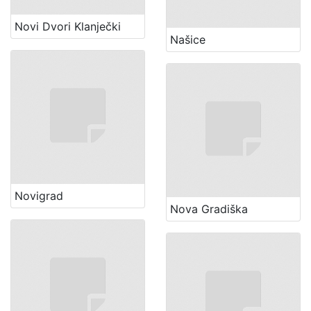
Novi Dvori Klanječki
Našice
Novigrad
Nova Gradiška