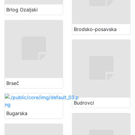
Brlog Ozaljski
Brodsko-posavska
Brseč
Budrovci
Bugarska