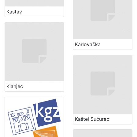
Kastav
Karlovačka
Klanjec
Kaštel Sućurac