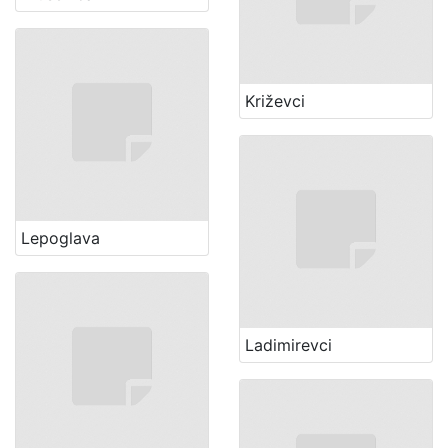
Križevci
Lepoglava
Ladimirevci