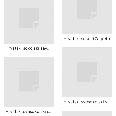
Hrvatski sokol (Zagreb)
Hrvatski sokolski savez (Zagreb)
Hrvatski svesokolski slet (1 ; 1906 ; Zagreb)
Hrvatski svesokolski slet (2 ; 1911 ; Zagreb)