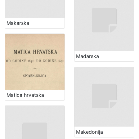
Makarska
Mađarska
Matica hrvatska
Makedonija