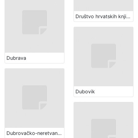
Društvo hrvatskih književnika (Zagreb)
Dubrava
Dubovik
Dubrovačko-neretvanska