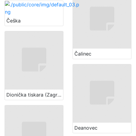
Češka
Čalinec
Dionička tiskara (Zagreb)
Deanovec