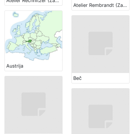
Atelier Rechnitzer (Zagreb)
Atelier Rembrandt (Zagreb)
Austrija
Beč