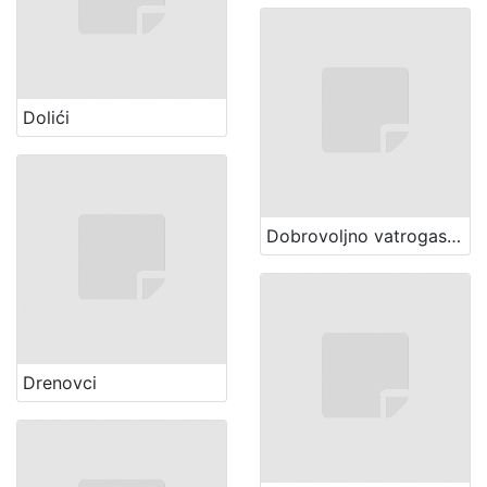
Dolići
Dobrovoljno vatrogasno društvo (Zagreb)
Drenovci