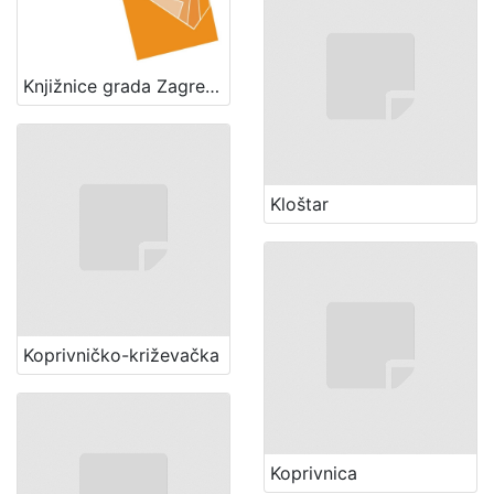
Knjižnice grada Zagreba
Kloštar
Koprivničko-križevačka
Koprivnica