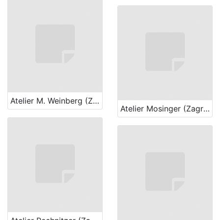
Atelier M. Weinberg (Zagreb)
Atelier Mosinger (Zagreb)