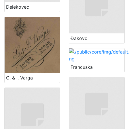
Đelekovec
Đakovo
Francuska
G. & I. Varga