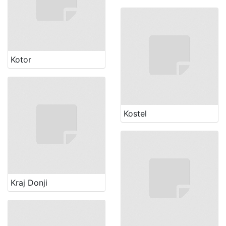
Kotor
Kostel
Kraj Donji