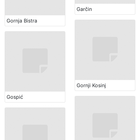
Garčin
Gornja Bistra
Gornji Kosinj
Gospić