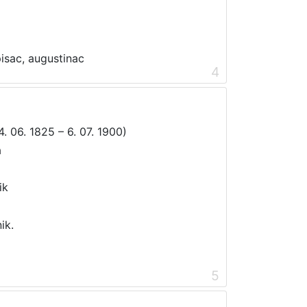
4
. 06. 1825 – 6. 07. 1900)
a
ik
ik.
5