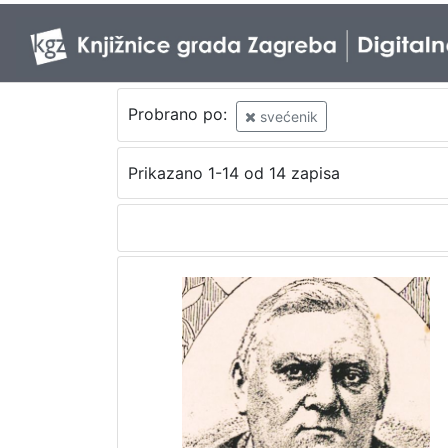
Probrano po:
svećenik
Prikazano 1-14 od 14 zapisa