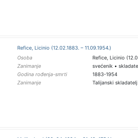
Refice, Licinio (12.02.1883. – 11.09.1954.)
Osoba
Refice, Licinio (12.
Zanimanje
svećenik
•
skladate
Godina rođenja-smrti
1883-1954
Zanimanje
Talijanski skladatel