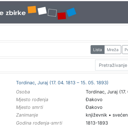
Lista
Mreža
P
Tordinac, Juraj (17. 04. 1813 – 15. 05. 1893)
Osoba
Tordinac, Juraj (17.
Mjesto rođenja
Đakovo
Mjesto smrti
Đakovo
Zanimanje
književnik
•
svećen
Godina rođenja-smrti
1813-1893