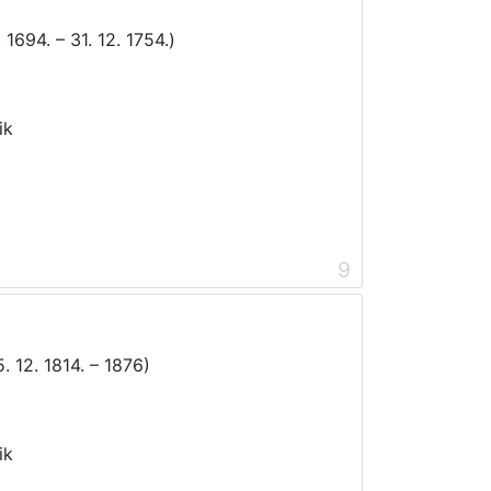
 1694. – 31. 12. 1754.)
ik
9
5. 12. 1814. – 1876)
ik