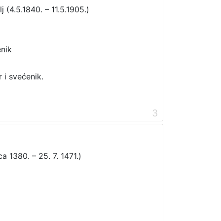
lj (4.5.1840. – 11.5.1905.)
nik
 i svećenik.
3
 1380. – 25. 7. 1471.)