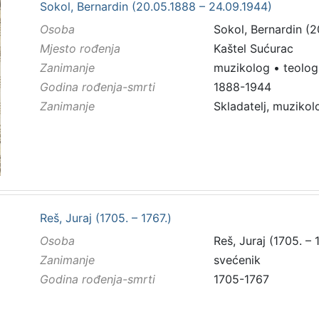
Sokol, Bernardin (20.05.1888 – 24.09.1944)
Osoba
Sokol, Bernardin (2
Mjesto rođenja
Kaštel Sućurac
Zanimanje
muzikolog
•
teolog
Godina rođenja-smrti
1888-1944
Zanimanje
Skladatelj, muzikol
Reš, Juraj (1705. – 1767.)
Osoba
Reš, Juraj (1705. – 
Zanimanje
svećenik
Godina rođenja-smrti
1705-1767