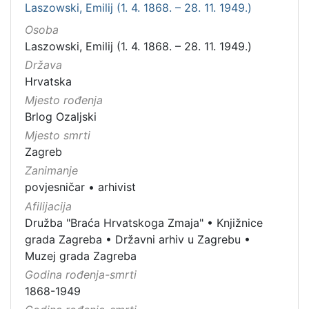
Laszowski, Emilij (1. 4. 1868. – 28. 11. 1949.)
Osoba
Laszowski, Emilij (1. 4. 1868. – 28. 11. 1949.)
Država
Hrvatska
Mjesto rođenja
Brlog Ozaljski
Mjesto smrti
Zagreb
Zanimanje
povjesničar
•
arhivist
Afilijacija
Družba "Braća Hrvatskoga Zmaja"
•
Knjižnice
grada Zagreba
•
Državni arhiv u Zagrebu
•
Muzej grada Zagreba
Godina rođenja-smrti
1868-1949