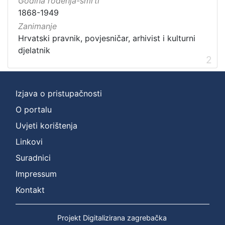
Godina rođenja-smrti
1868-1949
Zanimanje
Hrvatski pravnik, povjesničar, arhivist i kulturni
djelatnik
2
Izjava o pristupačnosti
O portalu
Uvjeti korištenja
Linkovi
Suradnici
Impressum
Kontakt
Projekt Digitalizirana zagrebačka