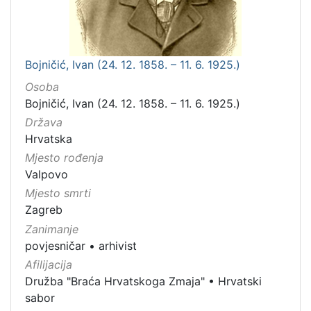
Bojničić, Ivan (24. 12. 1858. – 11. 6. 1925.)
Osoba
Bojničić, Ivan (24. 12. 1858. – 11. 6. 1925.)
Država
Hrvatska
Mjesto rođenja
Valpovo
Mjesto smrti
Zagreb
Zanimanje
povjesničar
•
arhivist
Afilijacija
Družba "Braća Hrvatskoga Zmaja"
•
Hrvatski
sabor