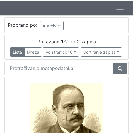
Probrano po:
arhivist
Prikazano 1-2 od 2 zapisa
Lista
Mreža
Po stranici: 10
Sortiranje zapisa