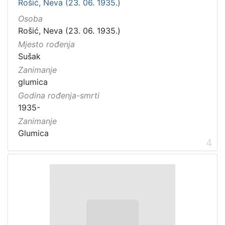
Rošić, Neva (23. 06. 1935.)
Osoba
Rošić, Neva (23. 06. 1935.)
Mjesto rođenja
Sušak
Zanimanje
glumica
Godina rođenja-smrti
1935-
Zanimanje
Glumica
4