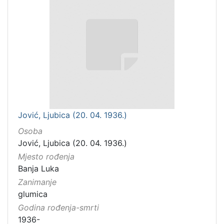
Jović, Ljubica (20. 04. 1936.)
Osoba
Jović, Ljubica (20. 04. 1936.)
Mjesto rođenja
Banja Luka
Zanimanje
glumica
Godina rođenja-smrti
1936-