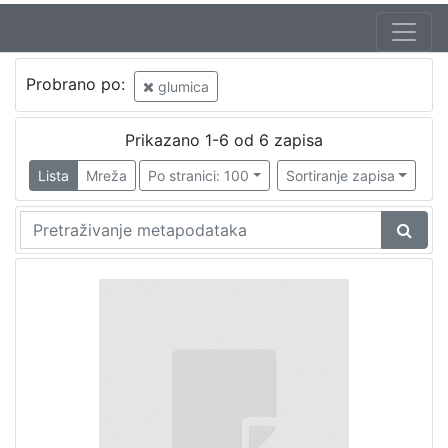
Probrano po:
glumica
Prikazano 1-6 od 6 zapisa
Lista
Mreža
Po stranici: 100
Sortiranje zapisa