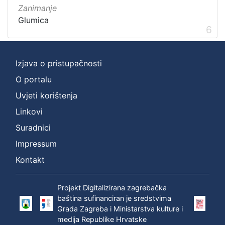
Zanimanje
Glumica
6
Izjava o pristupačnosti
O portalu
Uvjeti korištenja
Linkovi
Suradnici
Impressum
Kontakt
Projekt Digitalizirana zagrebačka
baština sufinanciran je sredstvima
Grada Zagreba i Ministarstva kulture i
medija Republike Hrvatske