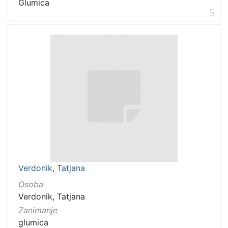
Glumica
5
Verdonik, Tatjana
Osoba
Verdonik, Tatjana
Zanimanje
glumica