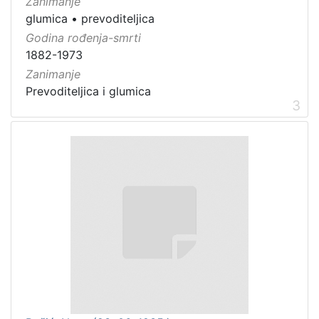
Zanimanje
glumica
•
prevoditeljica
Godina rođenja-smrti
1882-1973
Zanimanje
Prevoditeljica i glumica
3