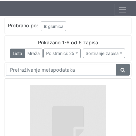
Probrano po:
glumica
Prikazano 1-6 od 6 zapisa
Lista
Mreža
Po stranici: 25
Sortiranje zapisa