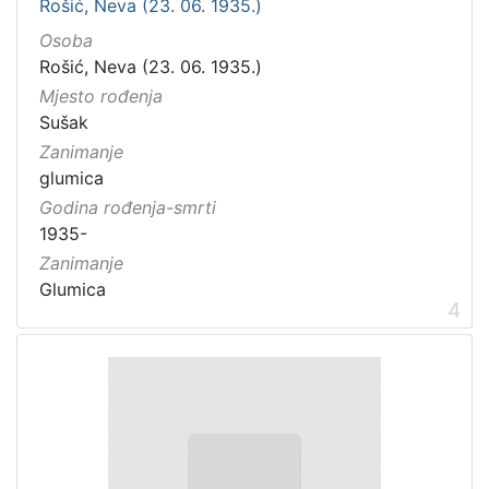
Rošić, Neva (23. 06. 1935.)
Osoba
Rošić, Neva (23. 06. 1935.)
Mjesto rođenja
Sušak
Zanimanje
glumica
Godina rođenja-smrti
1935-
Zanimanje
Glumica
4