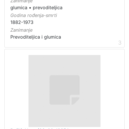
Zanimanje
glumica
•
prevoditeljica
Godina rođenja-smrti
1882-1973
Zanimanje
Prevoditeljica i glumica
3