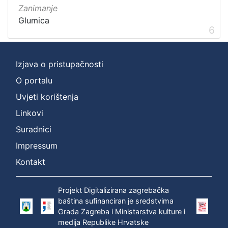
Zanimanje
Glumica
6
Izjava o pristupačnosti
O portalu
Uvjeti korištenja
Linkovi
Suradnici
Impressum
Kontakt
Projekt Digitalizirana zagrebačka
baština sufinanciran je sredstvima
Grada Zagreba i Ministarstva kulture i
medija Republike Hrvatske