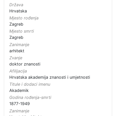
Država
Hrvatska
Mjesto rođenja
Zagreb
Mjesto smrti
Zagreb
Zanimanje
arhitekt
Zvanje
doktor znanosti
Afilijacija
Hrvatska akademija znanosti i umjetnosti
Titule i dodaci imenu
Akademik
Godina rođenja-smrti
1877-1949
Zanimanje