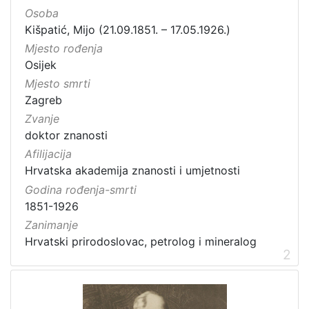
Osoba
Kišpatić, Mijo (21.09.1851. – 17.05.1926.)
Mjesto rođenja
Osijek
Mjesto smrti
Zagreb
Zvanje
doktor znanosti
Afilijacija
Hrvatska akademija znanosti i umjetnosti
Godina rođenja-smrti
1851-1926
Zanimanje
Hrvatski prirodoslovac, petrolog i mineralog
2