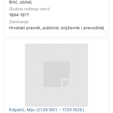
Brlić, obitelj
Godina rođenja-smrti
1894-1977
Zanimanje
Hrvatski pravnik, publicist, književnik i prevoditelj
1
Kišpatić, Mijo (21.09.1851. – 17.05.1926.)