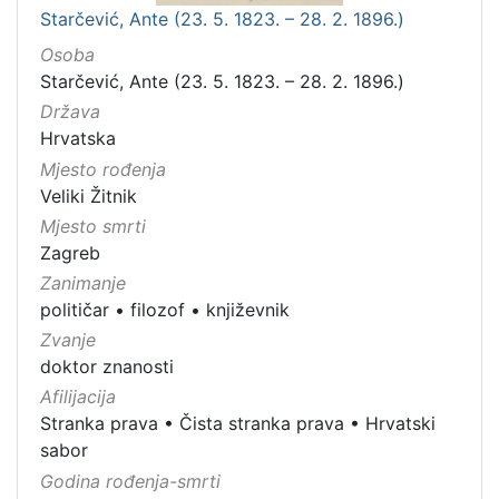
Starčević, Ante (23. 5. 1823. – 28. 2. 1896.)
Osoba
Starčević, Ante (23. 5. 1823. – 28. 2. 1896.)
Država
Hrvatska
Mjesto rođenja
Veliki Žitnik
Mjesto smrti
Zagreb
Zanimanje
političar
•
filozof
•
književnik
Zvanje
doktor znanosti
Afilijacija
Stranka prava
•
Čista stranka prava
•
Hrvatski
sabor
Godina rođenja-smrti