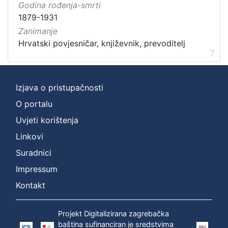
Godina rođenja-smrti
1879-1931
Zanimanje
Hrvatski povjesničar, književnik, prevoditelj
7
Izjava o pristupačnosti
O portalu
Uvjeti korištenja
Linkovi
Suradnici
Impressum
Kontakt
Projekt Digitalizirana zagrebačka
baština sufinanciran je sredstvima