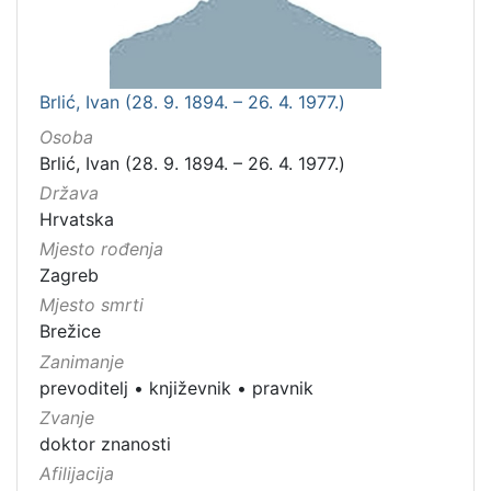
Brlić, Ivan (28. 9. 1894. – 26. 4. 1977.)
Osoba
Brlić, Ivan (28. 9. 1894. – 26. 4. 1977.)
Država
Hrvatska
Mjesto rođenja
Zagreb
Mjesto smrti
Brežice
Zanimanje
prevoditelj
•
književnik
•
pravnik
Zvanje
doktor znanosti
Afilijacija