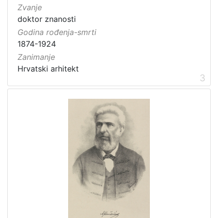
Zvanje
doktor znanosti
Godina rođenja-smrti
1874-1924
Zanimanje
Hrvatski arhitekt
3