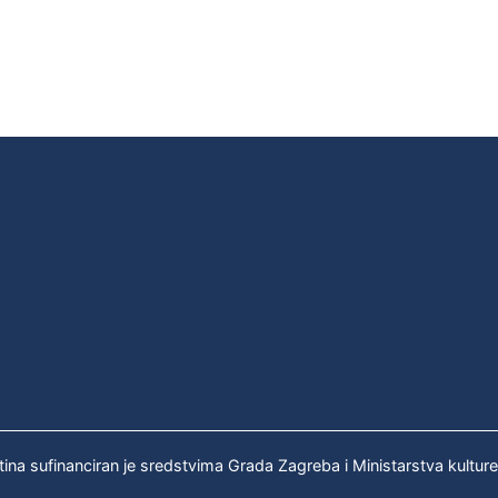
tina sufinanciran je sredstvima Grada Zagreba i Ministarstva kultur