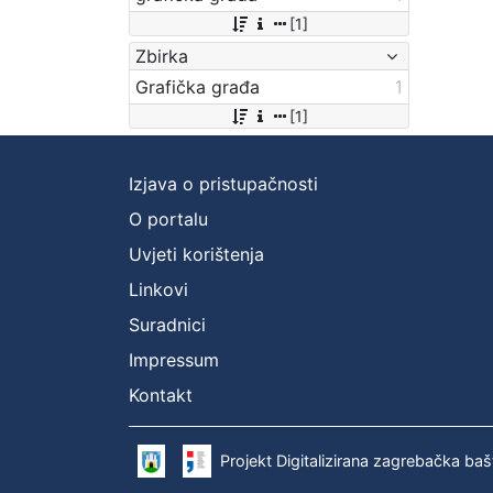
[1]
Zbirka
Grafička građa
1
[1]
Izjava o pristupačnosti
O portalu
Uvjeti korištenja
Linkovi
Suradnici
Impressum
Kontakt
Projekt Digitalizirana zagrebačka baš