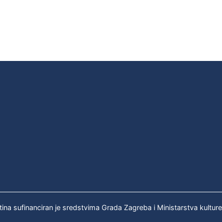
tina sufinanciran je sredstvima Grada Zagreba i Ministarstva kultur