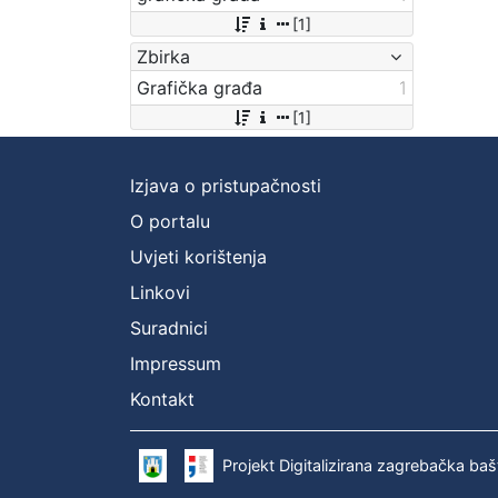
[1]
Zbirka
Grafička građa
1
[1]
Izjava o pristupačnosti
O portalu
Uvjeti korištenja
Linkovi
Suradnici
Impressum
Kontakt
Projekt Digitalizirana zagrebačka baš