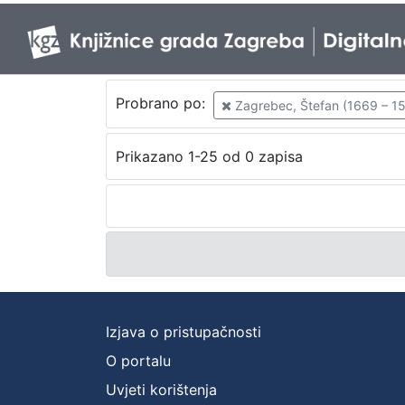
Probrano po:
Zagrebec, Štefan (1669 – 15.
Prikazano 1-25 od 0 zapisa
Izjava o pristupačnosti
O portalu
Uvjeti korištenja