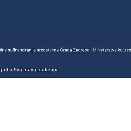
tina sufinanciran je sredstvima Grada Zagreba i Ministarstva kultur
agreba Sva prava pridržana