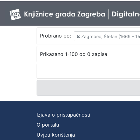
Probrano po:
Zagrebec, Štefan (1669 – 15.
Prikazano 1-100 od 0 zapisa
Izjava o pristupačnosti
O portalu
Uvjeti korištenja