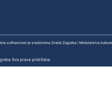
tina sufinanciran je sredstvima Grada Zagreba i Ministarstva kultur
agreba Sva prava pridržana