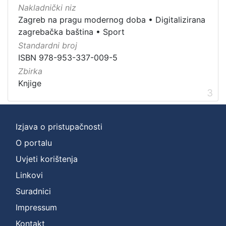
Nakladnički niz
Zagreb na pragu modernog doba
•
Digitalizirana
zagrebačka baština
•
Sport
Standardni broj
ISBN 978-953-337-009-5
Zbirka
Knjige
3
Izjava o pristupačnosti
O portalu
Uvjeti korištenja
Linkovi
Suradnici
Impressum
Kontakt