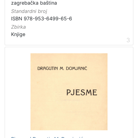
zagrebačka baština
Standardni broj
ISBN 978-953-6499-65-6
Zbirka
Knjige
3