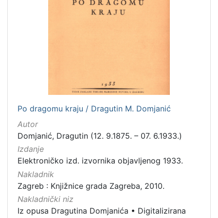
Po dragomu kraju / Dragutin M. Domjanić
Autor
Domjanić, Dragutin (12. 9.1875. – 07. 6.1933.)
Izdanje
Elektroničko izd. izvornika objavljenog 1933.
Nakladnik
Zagreb : Knjižnice grada Zagreba, 2010.
Nakladnički niz
Iz opusa Dragutina Domjanića
•
Digitalizirana