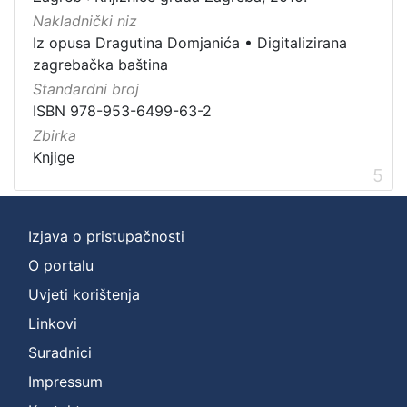
Nakladnički niz
Iz opusa Dragutina Domjanića
•
Digitalizirana
zagrebačka baština
Standardni broj
ISBN 978-953-6499-63-2
Zbirka
Knjige
5
Izjava o pristupačnosti
O portalu
Uvjeti korištenja
Linkovi
Suradnici
Impressum