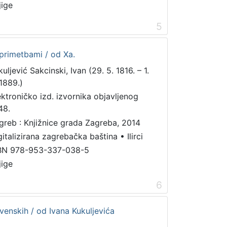
jige
5
 primetbami / od Xa.
uljević Sakcinski, Ivan (29. 5. 1816. – 1.
 1889.)
ektroničko izd. izvornika objavljenog
48.
greb : Knjižnice grada Zagreba, 2014
gitalizirana zagrebačka baština
•
Ilirci
BN 978-953-337-038-5
jige
6
venskih / od Ivana Kukuljevića