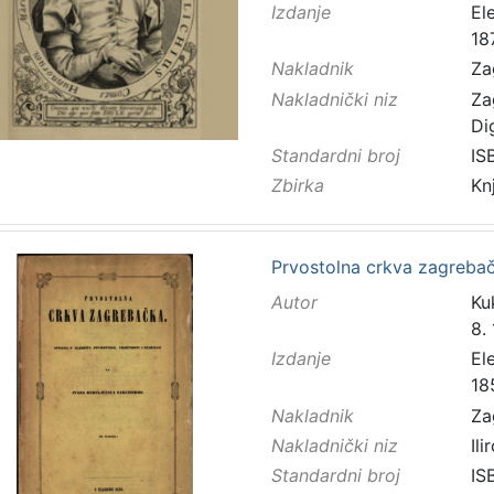
Izdanje
El
18
Nakladnik
Za
Nakladnički niz
Za
Di
Standardni broj
IS
Zbirka
Kn
Prvostolna crkva zagrebač
Autor
Kuk
8.
Izdanje
El
18
Nakladnik
Za
Nakladnički niz
Ilir
Standardni broj
IS