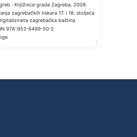
greb : Knjižnice grada Zagreba, 2009.
danja zagrebačkih tiskara 17. i 18. stoljeća
Digitalizirana zagrebačka baština
BN 978-953-6499-50-2
jige
1