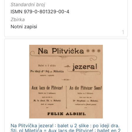
]
Standardni broj
Vrsta
ISMN 979-0-801329-00-4
građe
Zbirka
notna građa
2
Notni zapisi
1
[
1
]
Zbirka
Notni zapisi
2
[
1
]
Na Plitvička jezera! : balet u 2 slike : po ideji dra.
Stj. pl Miletića = Aux lacs de Plitvice! : ballet en 2