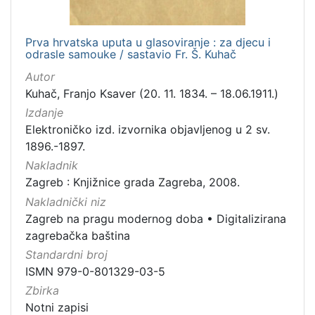
Prva hrvatska uputa u glasoviranje : za djecu i
odrasle samouke / sastavio Fr. Š. Kuhač
Autor
Kuhač, Franjo Ksaver (20. 11. 1834. – 18.06.1911.)
Izdanje
Elektroničko izd. izvornika objavljenog u 2 sv.
1896.-1897.
Nakladnik
Zagreb : Knjižnice grada Zagreba, 2008.
Nakladnički niz
Zagreb na pragu modernog doba
•
Digitalizirana
zagrebačka baština
Standardni broj
ISMN 979-0-801329-03-5
Zbirka
Notni zapisi